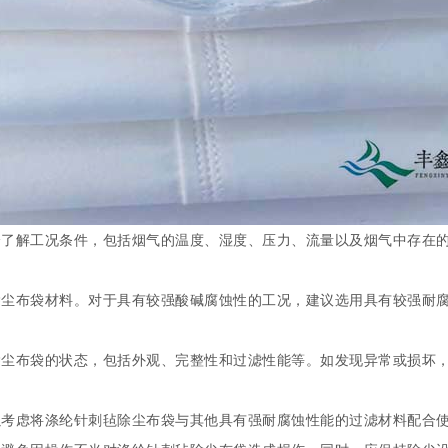
分了解工况条件，包括烟气的温度、湿度、压力、流量以及烟气中存在
尘布袋材料。对于具有较强酸碱腐蚀性的工况，建议选用具有较强耐腐蚀
除尘布袋的状态，包括外观、完整性和过滤性能等。如发现异常或损坏
以考虑将涤纶针刺毡除尘布袋与其他具有强耐腐蚀性能的过滤材料配合