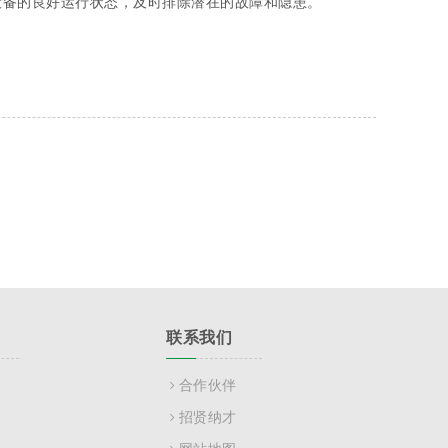
设备的良好运行状态，及时排除潜在的故障和隐患。
联系我们
合作伙伴
招贤纳才