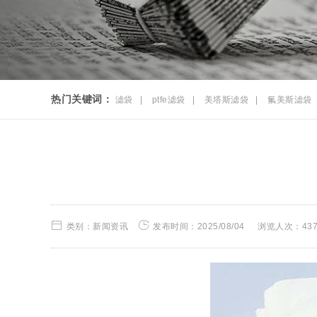
热门关键词：
滤袋
|
ptfe滤袋
|
美塔斯滤袋
|
氟美斯滤袋
类别：新闻资讯
发布时间：2025/08/04
浏览人次：43