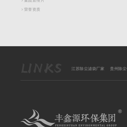
集团宣传片
荣誉资质
江苏除尘滤袋厂家
贵州除尘