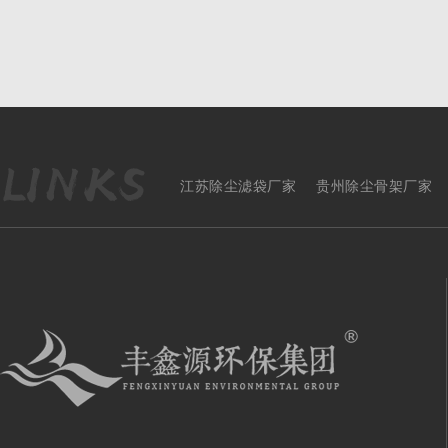
江苏除尘滤袋厂家
贵州除尘骨架厂家