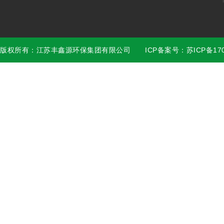
版权所有：江苏丰鑫源环保集团有限公司 ICP备案号：苏ICP备17028