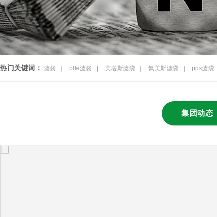
热门关键词：
滤袋
|
ptfe滤袋
|
美塔斯滤袋
|
氟美斯滤袋
|
pps滤袋
集团动态