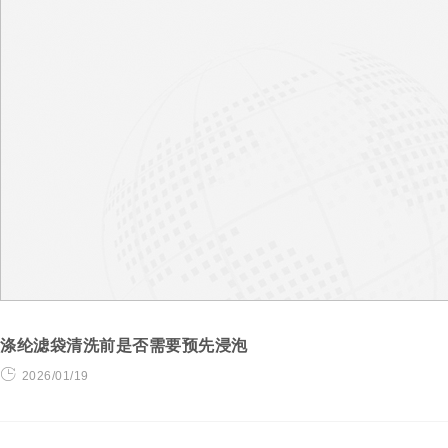
涤纶滤袋清洗前是否需要预先浸泡
2026/01/19