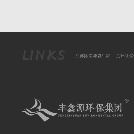
江苏除尘滤袋厂家
贵州除尘