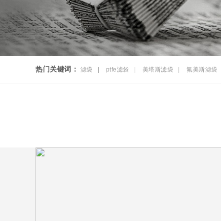
热门关键词：
滤袋
|
ptfe滤袋
|
美塔斯滤袋
|
氟美斯滤袋