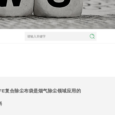
TFE复合除尘布袋是烟气除尘领域应用的
料