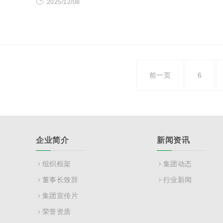
2025/12/08
前一页
6
企业简介
新闻资讯
组织框架
集团动态
董事长致辞
行业新闻
集团宣传片
荣誉资质